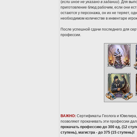
(
если иное не указано в задании
). Для вы
приготовление блюд рабочим, если они ест
остаются у персонажа, он их не теряет, о
необходимом количестве в инвентаре игрок
После успешной сдачи последнего для сер
профессии.
ВАЖНО:
Сертификаты Геолога и Ювелира,
позволяют прокачивать эти профессии дал
прокачать профессию до 300 ед. (12 ступен
ступень), магистра - до 375 (15 ступень)!