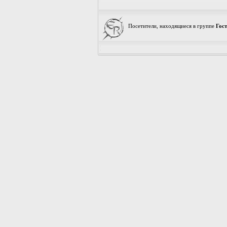
Посетители, находящиеся в группе
Гос