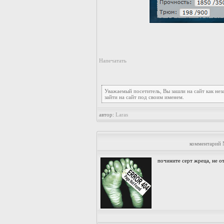
Напечатать
Уважаемый посетитель, Вы зашли на сайт как не
зайти на сайт под своим именем.
автор:
Laras
комментарий 
почините серт жреца, не о