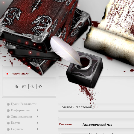
Грани Реальности
Информация
Энциклопедии
Карты
Главная
Академический час
Сервисы