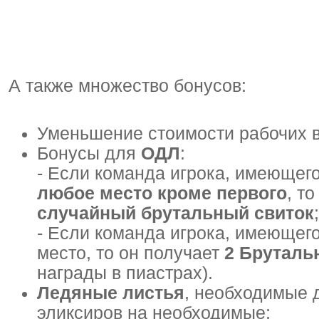
А также множество бонусов:
Уменьшение стоимости рабочих 
Бонусы для
ОДЛ
:
- Если команда игрока, имеющего
любое место кроме
первого
, т
случайный брутальный свиток
;
- Если команда игрока, имеющего
место, то он получает
2 Бруталь
награды в пиастрах).
Ледяные листья
, необходимые 
эликсиров на необходимые;