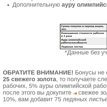
Дополнительную
ауру олимпийс
*Данные без у
ОБРАТИТЕ ВНИМАНИЕ!
Бонусы не 
25 свежего золота
, то получаете с
рабочих, 5% ауры олимпийской рабо
после этого вы докупите
свежее зо
10%, вам добавит 75 ледяных листье