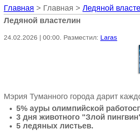
Главная
> Главная >
Ледяной власт
Ледяной властелин
24.02.2026 | 00:00. Разместил:
Laras
Мэрия Туманного города дарит каж
5% ауры олимпийской работос
3 дня животного "Злой пингвин
5 ледяных листьев.