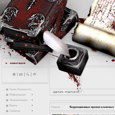
Грани Реальности
Информация
Энциклопедии
Карты
Главная
Коррекционные правки клановых 
Сервисы