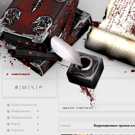
Грани Реальности
Информация
Энциклопедии
Карты
Главная
Коррекционные правки кл
Сервисы