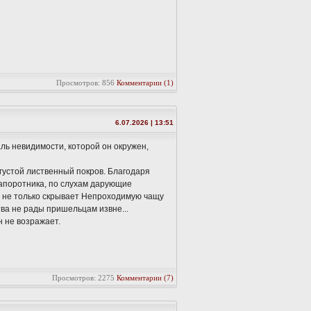
Просмотров: 856
Комментарии (1)
6.07.2026 | 13:51
аль невидимости, которой он окружен,
 густой лиственный покров. Благодаря
папоротника, по слухам дарующие
а не только скрывает Непроходимую чащу
ва не рады пришельцам извне...
н не возражает.
Просмотров: 2275
Комментарии (7)