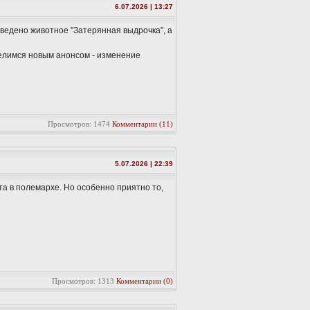
6.07.2026 | 13:27
 введено животное "Затерянная выдрочка", а
делимся новым анонсом - изменение
Просмотров: 1474
Комментарии (11)
5.07.2026 | 22:39
та в полемархе. Но особенно приятно то,
Просмотров: 1313
Комментарии (0)