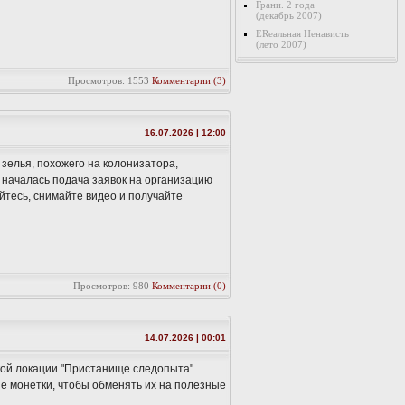
Грани. 2 года
(декабрь 2007)
ERеальная Ненависть
(лето 2007)
Просмотров: 1553
Комментарии (3)
16.07.2026 | 12:00
 зелья, похожего на колонизатора,
 началась подача заявок на организацию
йтесь, снимайте видео и получайте
Просмотров: 980
Комментарии (0)
14.07.2026 | 00:01
ькой локации "Пристанище следопыта".
е монетки, чтобы обменять их на полезные