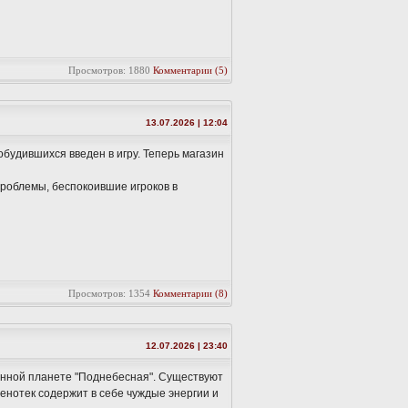
Просмотров: 1880
Комментарии (5)
13.07.2026 | 12:04
удившихся введен в игру. Теперь магазин
проблемы, беспокоившие игроков в
Просмотров: 1354
Комментарии (8)
12.07.2026 | 23:40
енной планете "Поднебесная". Существуют
енотек содержит в себе чуждые энергии и