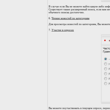
В случае если Вы не можете найти какую-либо инф
Существует также расширенный поиск, если вам н
обычного поиска достаточно.
6.
Чтение новостей по категориям
Для просмотра новостей по категориям, Вы можете
7.
Участие в опросах
Вы можете поучаствовать в текущем опросе, пери