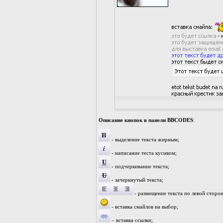
Описание кнопок в панели BBCODES
:
- выделение текста жирным;
- написание теста кусивом;
- подчеркивание текста;
- зачеркнутый текста;
- размещение текста по левой сторон
- вставка смайлов на выбор;
– вставка ссылки;