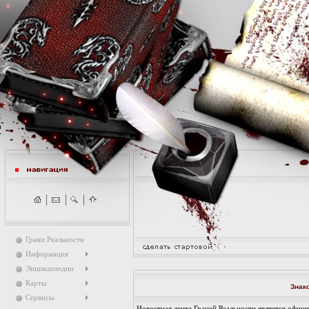
Грани Реальности
Информация
Энциклопедии
Карты
Знак
Сервисы
Новостная лента Граней Реальности является офи