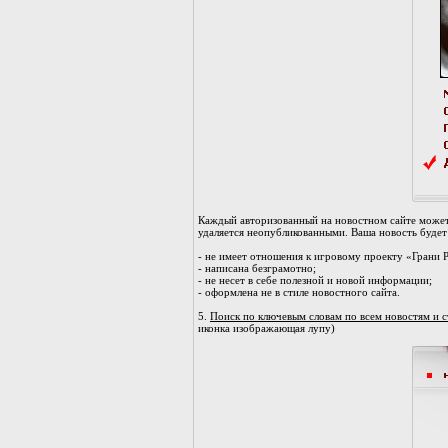
Каждый авторизованный на новостном сайте может
удаляется неопубликованными. Ваша новость будет 
- не имеет отношения к игровому проекту «Грани 
- написана безграмотно;
- не несет в себе полезной и новой информации;
- оформлена не в стиле новостного сайта.
5.
Поиск по ключевым словам по всем новостям и 
иконка изображающая лупу)