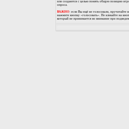
или создаются с целью понять общую позицию игро
опроса.
ВАЖНО
: если Вы ещё не голосовали, прочитайте 
нажмите кнопку «голосовать». Не кликайте на кноп
который не принимается во внимание при подведен