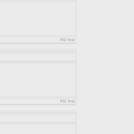
ICQ: {icq}
ICQ: {icq}