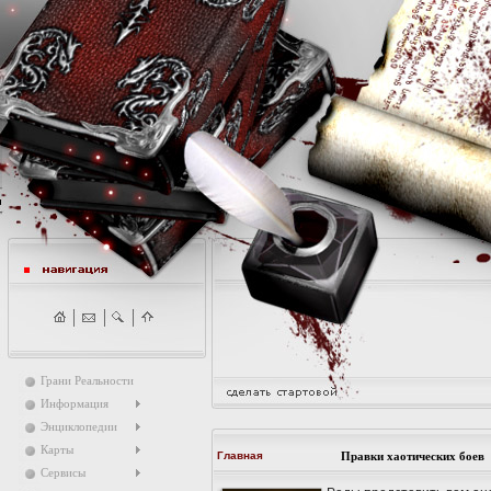
Грани Реальности
Информация
Энциклопедии
Карты
Главная
Правки хаотических боев
Сервисы