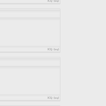
ICQ: {icq}
ICQ: {icq}
ICQ: {icq}