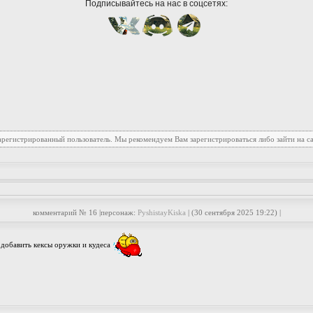
Подписывайтесь на нас в соцсетях:
зарегистрированный пользователь. Мы рекомендуем Вам зарегистрироваться либо зайти на с
комментарий № 16 |персонаж:
PyshistayKiska
| (30 сентября 2025 19:22) |
 добавить кексы оружки и кудеса