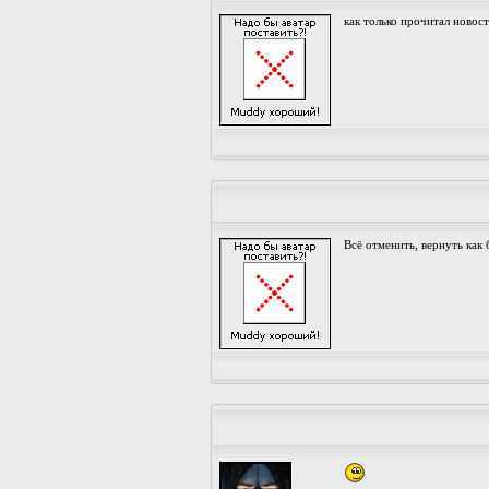
как только прочитал новост
Всё отменить, вернуть как