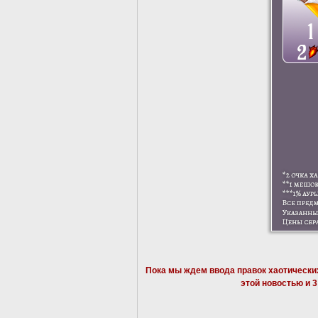
Пока мы ждем ввода правок хаотически
этой новостью и 