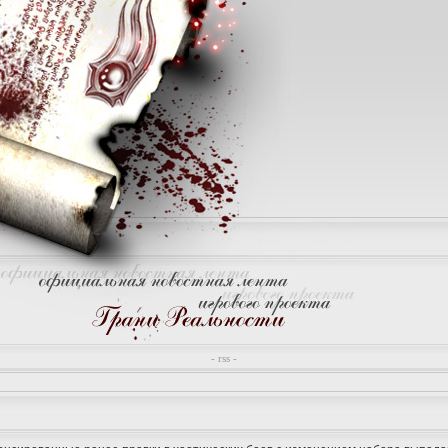
- rss -