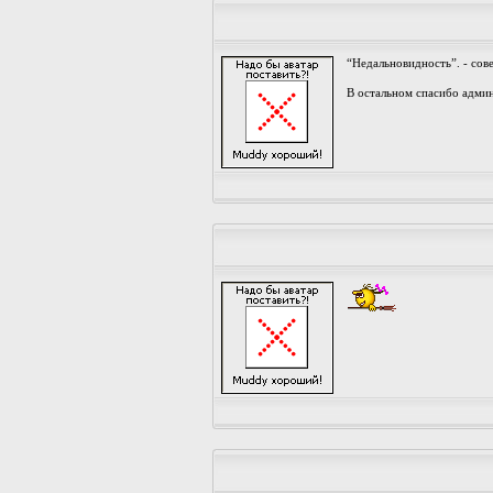
“Недальновидность”. - сов
В остальном спасибо адми