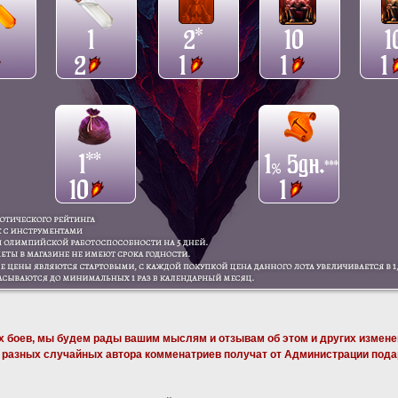
х боев, мы будем рады вашим мыслям и отзывам об этом и других изменен
3 разных случайных автора комменатриев получат от Администрации пода