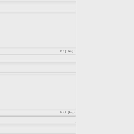
ICQ: {icq}
ICQ: {icq}