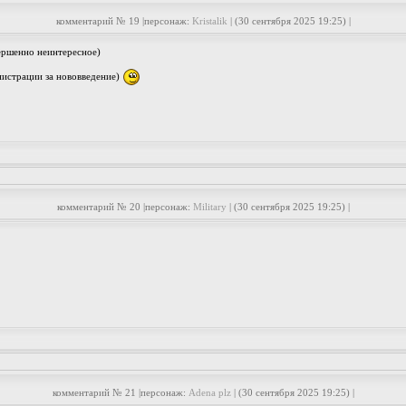
комментарий № 19 |персонаж:
Kristalik
| (30 сентября 2025 19:25) |
ершенно неинтересное)
нистрации за нововведение)
комментарий № 20 |персонаж:
Military
| (30 сентября 2025 19:25) |
комментарий № 21 |персонаж:
Adena plz
| (30 сентября 2025 19:25) |