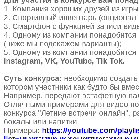
Для участия в конкурсе вам понад
1. Компания хороших друзей из игры
2. Спортивный инвентарь (опциональ
3. Смартфон с функцией записи вид
4. Одному из компании понадобитс
(ниже мы подскажем варианты);
5. Одному из компании понадобится а
Instagram, VK, YouTube, Tik Tok.
Суть конкурса:
необходимо создать 
котором участники как будто бы вме
Например, передают эстафетную пал
Отличными примерами для видео по
конкурса "Летние встречи онлайн", р
бокалы или напитки.
Примеры:
https://youtube.com/playli