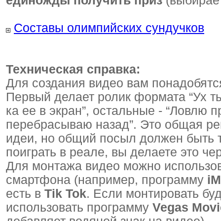
единожды получить приз
(выбирает
Составы олимпийских сундучков
Техническая справка:
Для создания видео вам понадобятся
Первый делает ролик формата “Ух ты,
ка ее в экран”, остальные - “Ловлю п
перебрасываю назад”. Это общая ре
идеи, но общий посыл должен быть т
поиграть в реале, вы делаете это ч
Для монтажа видео можно использов
смартфона (например, программу
iM
есть в
Tik Tok
. Если монтировать бу
использовать программу
Vegas Movi