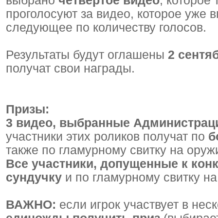
выбрано
четвертое видео
, которое
проголосуют за видео, которое уже 
следующее по количеству голосов.
Результаты будут оглашены
2 сентя
получат свои награды.
Призы:
3 видео, выбранные Администраци
участники этих роликов получат по
б
также по гламурному свитку на оружи
Все участники, допущенные к конк
сундучку
и по гламурному свитку на
ВАЖНО:
если игрок участвует в нес