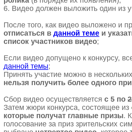
ролика
(в порядке их появления);
6. Видео должен выложить один из у
После того, как видео выложено и п
отписаться в
данной теме
и указат
список участников видео
;
Если видео допущено к конкурсу, вс
данной темы
;
Принять участие можно в нескольких 
нельзя получить более одного приз
Сбор видео осуществляется
с 5 по
2
Затем жюри конкурса, состоящее из
которые получат главные призы
. 
голосование за приз зрительских сим