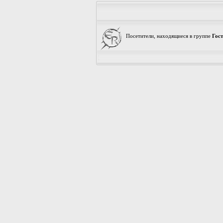
Посетители, находящиеся в группе
Гос