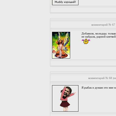
комментарий № 67 
Добавили, молодцы. только
не набрала, рарной клеткой
комментарий № 68 |п
Я рыбак и думаю это мне н