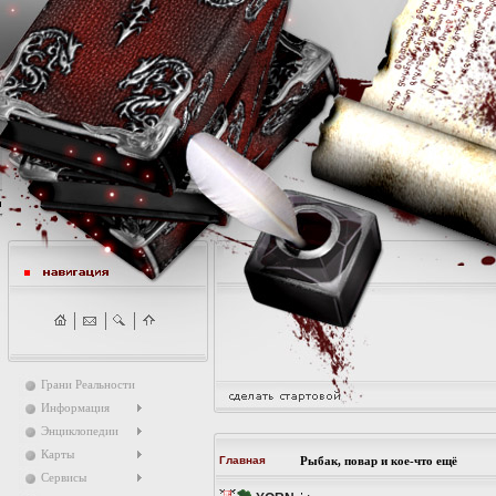
Грани Реальности
Информация
Энциклопедии
Карты
Главная
Рыбак, повар и кое-что ещё
Сервисы