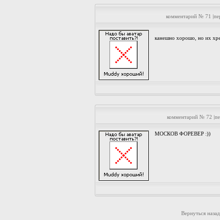
комментарий № 71 |п
канешно хорошо, но их х
комментарий № 72 |п
МОСКОВ ФОРЕВЕР :))
Вернуться назад