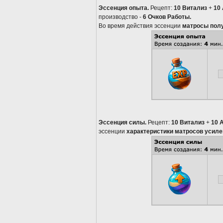
Эссенция опыта.
Рецепт:
10 Витализ
+
10
производство -
6 Очков Работы.
Во время действия эссенции
матросы полу
Эссенция силы.
Рецепт:
10 Витализ
+
10 
эссенции
характеристики матросов усиле