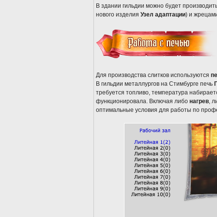
В здании гильдии можно будет производит
нового изделия
Узел адаптации
) и жрецам
Для производства слитков используются
п
В гильдии металлургов на Стимбурге печь
требуется топливо, температура набираетс
функционировала. Включая либо
нагрев
, 
оптимальные условия для работы по проф