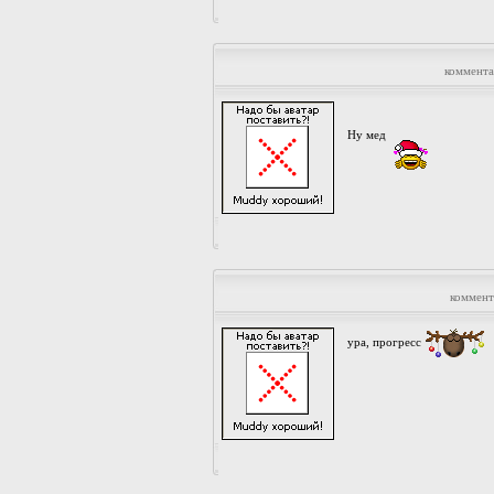
коммента
Ну мед
коммент
ура, прогресс