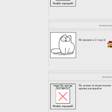
комментар
Не прошло и 2 года ))
коммент
Ну думаю за месяц игроки 
крылья для корабле