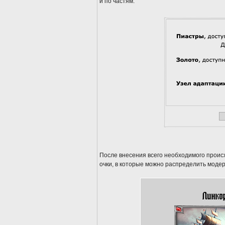
и по частям.
После внесения всего необходимого происх
очки, в которые можно распределить модер