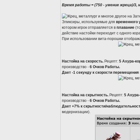
Время работы = (750 - умение жреца)/3,
Эликсиры, используемые для
временного 
котором игрок отправляется в
плавание
(т
действие настойки переходит с одного кор
При использовании вита-порошки отображ
Настойка на скорость.
Рецепт:
5 Ахура-ко
производство -
6 Очков Работы.
Дает -1 секунду к скорости перемещения 
Настойка на скрытность.
Рецепт:
5 Ахура
производство -
6 Очков Работы.
Дает +7% к скрытности/наблюдательност
модернизации).