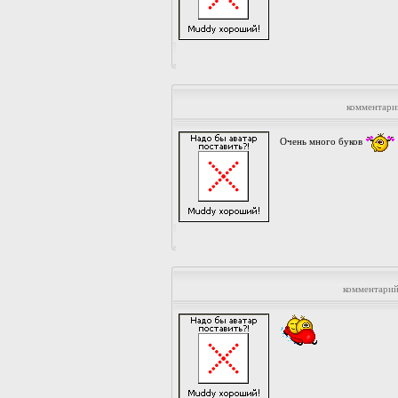
комментари
Очень много буков
комментарий