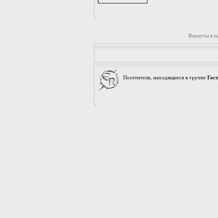
Вернуться н
Посетители, находящиеся в группе
Гос