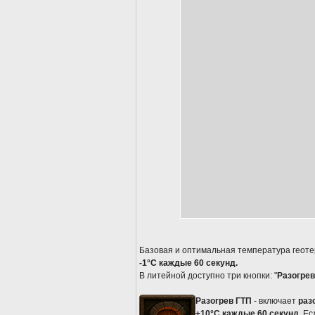
Базовая и оптимальная температура геоте
-1°C каждые 60 секунд.
В литейной доступно три кнопки: "
Разогрев
Разогрев ГТП
- включает
раз
+10°C каждые 60 секунд
. Е