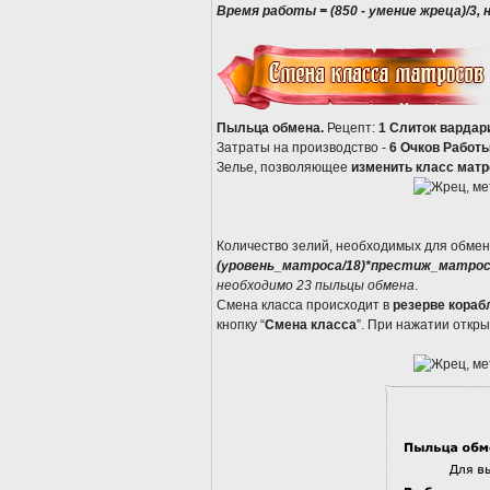
Время работы = (850 - умение жреца)/3,
Пыльца обмена.
Рецепт:
1 Слиток вардар
Затраты на производство -
6 Очков Работы
Зелье, позволяющее
изменить класс матр
Количество зелий, необходимых для обме
(уровень_матроса/18)*престиж_матро
необходимо 23 пыльцы обмена
.
Смена класса происходит в
резерве кораб
кнопку “
Смена класса
”. При нажатии откр