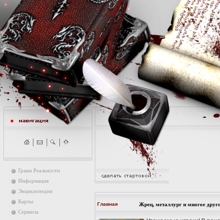
Грани Реальности
Информация
Энциклопедии
Карты
Главная
Жрец, металлург и многое друг
Сервисы