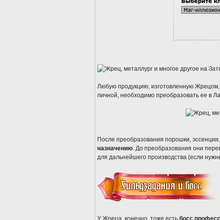
Любую продукцию, изготовленную Жрецом, н
личной, необходимо преобразовать ее в Ла
После преобразования порошки, эссенции,
назначению
. До преобразования они пере
для дальнейшего производства (если нужны
У Жреца, конечно, тоже есть
босс професс