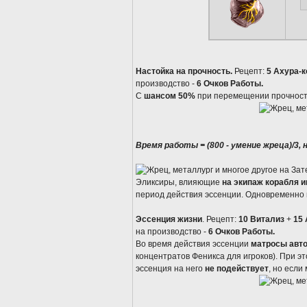
Настойка на прочность.
Рецепт:
5 Ахура-
производство -
6 Очков Работы.
С
шансом 50%
при перемещении прочнос
Время работы = (800 - умение жреца)/3,
Эликсиры, влияющие
на экипаж корабля и
период действия эссенции. Одновременно
Эссенция жизни
. Рецепт:
10 Витализ
+
15 
на производство -
6 Очков Работы.
Во время действия эссенции
матросы авто
концентратов Феникса для игроков). При э
эссенция на него
не подействует
, но если 