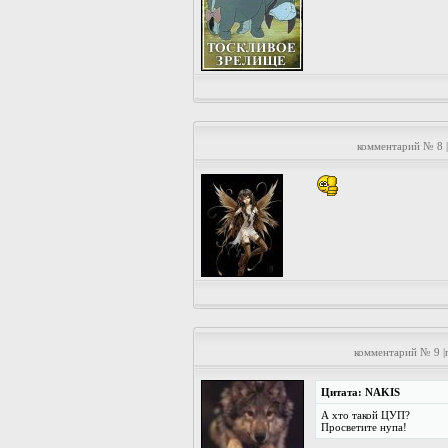
комментарий № 8 
комментарий № 9 |
Цитата: NAKIS
А хто такой ЦУП?
Просветите нупа!