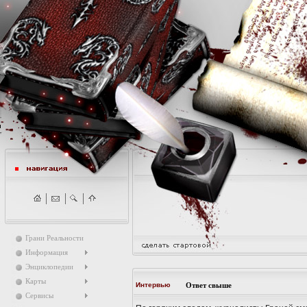
Грани Реальности
Информация
Энциклопедии
Карты
Интервью
Ответ свыше
Сервисы