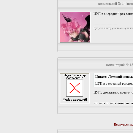
комментарий № 14 |пер
ЦУП в очередной раз доказ
--------------------
Будьте альтруистами-уваж
комментарий № 15
Цитата: Летящий кинжа
ЦУП в очередной раз дока
ЦУПу доказывать нечего, с
что есть то есть этого не за
Вернуться н