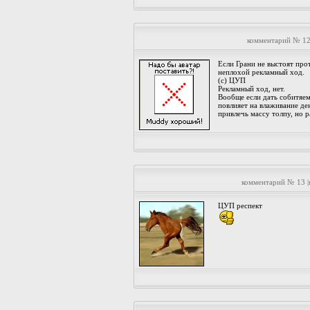
комментарий № 12
Если Грани не выстоят прот
неплохой рекламный ход.
(c) ЦУП
Рекламный ход, нет.
Вообще если дать собитяем
повлияет на влаживание де
привлечь массу толпу, но 
комментарий № 13 
ЦУП респект