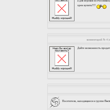
а для игроков из Россииког
хрен купить!!!!
комментарий № 4 |
Дайте возможность продать
Посетители, находящиеся в группе
Гос