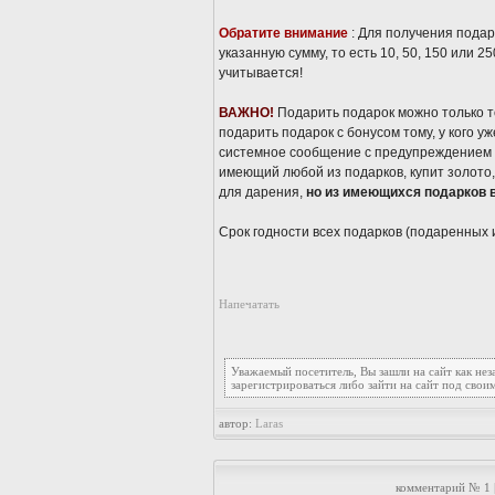
Обратите внимание
: Для получения пода
указанную сумму, то есть 10, 50, 150 или 
учитывается!
ВАЖНО!
Подарить подарок можно только т
подарить подарок с бонусом тому, у кого у
системное сообщение с предупреждением о
имеющий любой из подарков, купит золото,
для дарения,
но из имеющихся подарков 
Срок годности всех подарков (подаренных 
Напечатать
Уважаемый посетитель, Вы зашли на сайт как не
зарегистрироваться либо зайти на сайт под свои
автор:
Laras
комментарий № 1 