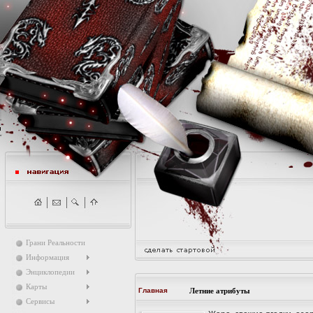
Грани Реальности
Информация
Энциклопедии
Карты
Главная
Летние атрибуты
Сервисы