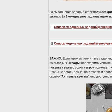
За выполнение заданий игрок получает
фи
шкалах. За
1 ежедневное задание игрок п
Список ежедневных заданий (генериру
Список недельных заданий (генерирую
ВАЖНО:
Если игрок выполнит все задания
из вкладки "
Награды
" необходимо меньше 
покупке свежего золота игрок получает
п
Чтобы не бегать без конца в Мэрию и прове
окошко "
Активные квесты
", оно доступно 