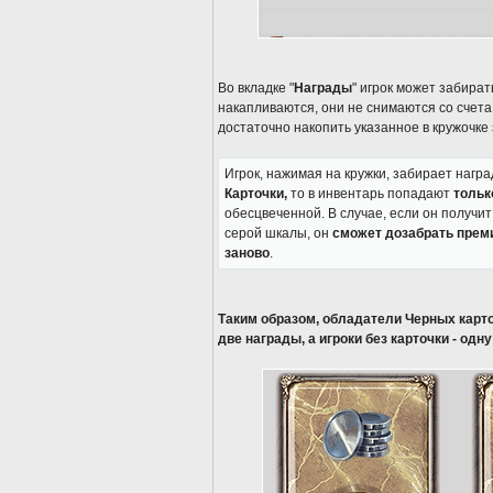
Во вкладке "
Награды
" игрок может забира
накапливаются, они не снимаются со счета
достаточно накопить указанное в кружочке
Игрок, нажимая на кружки, забирает нагр
Карточки,
то в инвентарь попадают
тольк
обесцвеченной. В случае, если он получит 
серой шкалы, он
сможет дозабрать прем
заново
.
Таким образом, обладатели Черных карт
две награды, а игроки без карточки - одну