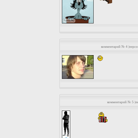
комментарий № 4 |перс
комментарий № 5 |п