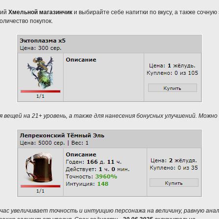
ний
Хмельной магазинчик
и выбирайте себе напитки по вкусу, а также сочную
оличество покупок.
я вещей на 21+ уровень, а также для нанесения бонусных улучшений. Можно 
1 час увеличивает точность и интуицию персонажа на величину, равную ана