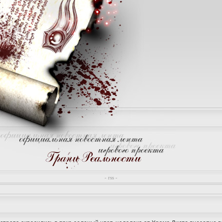
- rss -