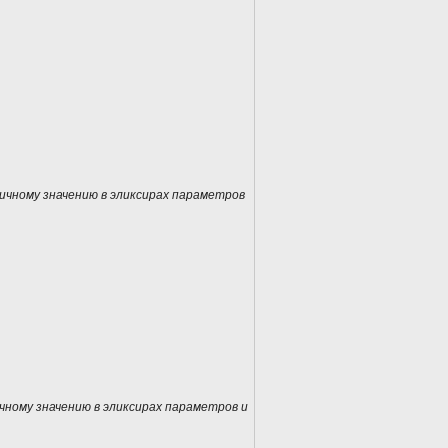
огичному значению в эликсирах параметров
ичному значению в эликсирах параметров и