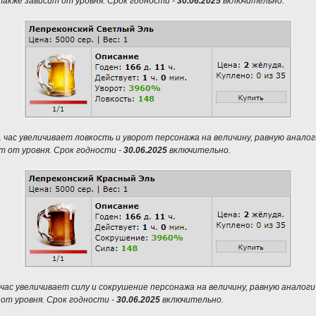
акже зависит от уровня. Срок годности -
30.06.2025
включительно.
 1 час увеличивает ловкость и уворот персонажа на величину, равную анал
т от уровня. Срок годности -
30.06.2025
включительно.
1 час увеличивает силу и сокрушение персонажа на величину, равную аналог
от уровня. Срок годности -
30.06.2025
включительно.