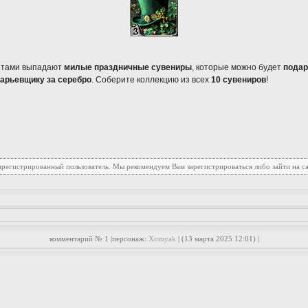
лотами выпадают
милые праздничные сувениры
, которые можно будет
подар
арьевщику за серебро
. Соберите коллекцию из всех
10 сувениров
!
зарегистрированный пользователь. Мы рекомендуем Вам зарегистрироваться либо зайти на с
комментарий № 1 |персонаж:
Xomyak
| (13 марта 2025 12:01) |