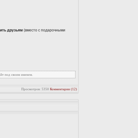
ить друзьям
(вместо с подарочными
айт под своим именем.
Просмотров: 5350
Комментарии (12)