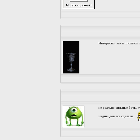
Интересно, как в прошлом 
не реально сильные боты, т
индивидов всё сделали...