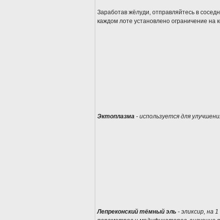
Заработав жёлуди, отправляйтесь в сосед
каждом лоте установлено ограничение на к
Эктоплазма
- используется для улучшени
Лепреконский тёмный эль
- эликсир, на 