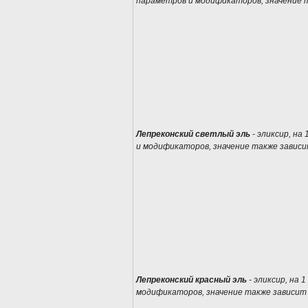
параметров и модификаторов, значение т
Лепреконский светлый эль
- эликсир, на
и модификаторов, значение также зависи
Лепреконский красный эль
- эликсир, на 
модификаторов, значение также зависит 