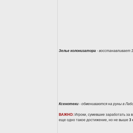
Зелье колонизатора
- восстанавливает 1
Ксенотеки
- обмениваются на руны в Лаб
ВАЖНО:
Игроки, сумевшие заработать за
еще одно такое достижение, но не выше
3 