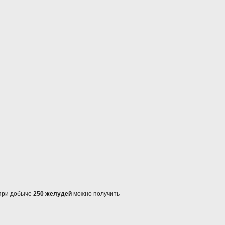
 при добыче
250 желудей
можно получить