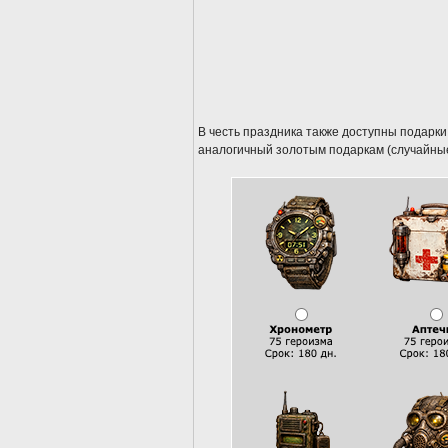
В честь праздника также доступны подарки 
аналогичный золотым подаркам (случайны