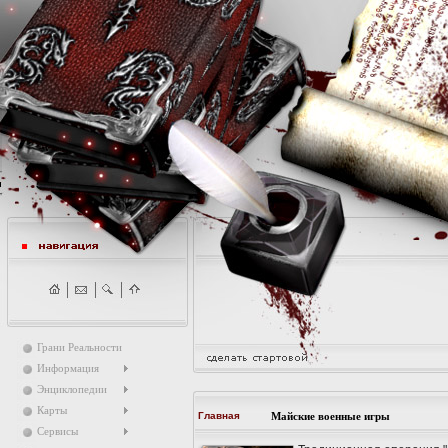
Грани Реальности
Информация
Энциклопедии
Карты
Главная
Майские военные игры
Сервисы