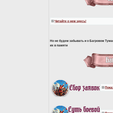
Читайте о нем здесь!
Но не будем забывать и о Багровом Тум
их в памяти
Показ