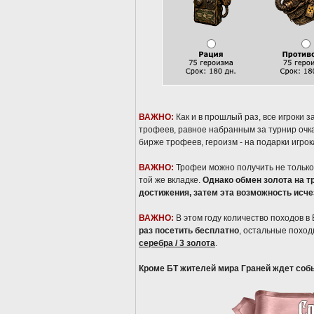
ВАЖНО:
Как и в прошлый раз, все игроки 
трофеев, равное набранным за турнир очка
бирже трофеев, героизм - на подарки игрок
ВАЖНО:
Трофеи можно получить не только 
той же вкладке.
Однако обмен золота на т
достижения, затем эта возможность исче
ВАЖНО:
В этом году количество походов в
раз посетить бесплатно
, остальные поход
серебра / 3 золота
.
Кроме БТ жителей мира Граней ждет собы