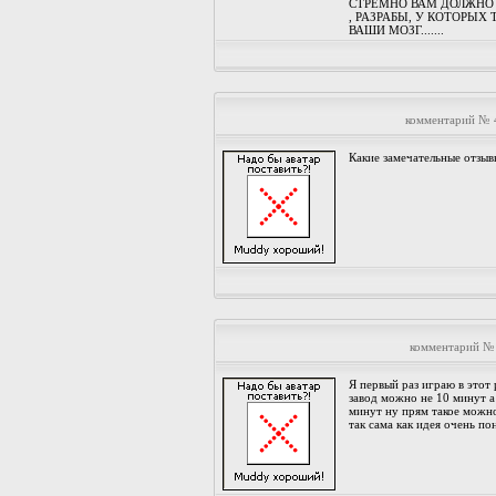
СТРЁМНО ВАМ ДОЛЖНО 
, РАЗРАБЫ, У КОТОРЫХ 
ВАШИ МОЗГ.......
комментарий № 
Какие замечательные отзыв
комментарий № 
Я первый раз играю в этот
завод можно не 10 минут а
минут ну прям такое можно
так сама как идея очень по