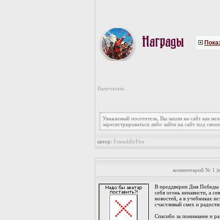
Показ
Напечатать
Уважаемый посетитель, Вы зашли на сайт как не
зарегистрироваться либо зайти на сайт под свои
автор:
FrienddlyFire
комментарий № 1 |
В преддверии Дня Победы 
себя огонь ненависти, а се
новостей, а в учебниках ис
счастливый смех и радостн
Спасибо за понимание и р