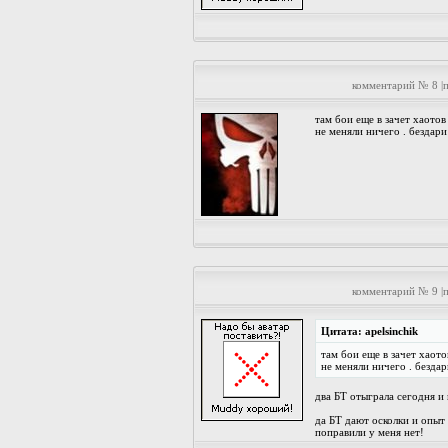
комментарий № 8 |
там бои еще в зачет хаотов
не меняли ничего . бездари
комментарий № 9 |
Цитата: apelsinchik
там бои еще в зачет хаото
не меняли ничего . бездар
два БТ отыграла сегодня и
да БТ дают осколки и опыт
поправили у меня нет!