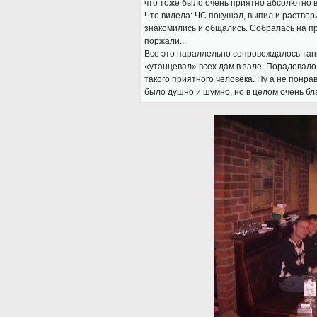
что тоже было очень приятно абсолютно в
Что видела: ЧС покушал, выпил и раствори
знакомились и общались. Собралась на п
поржали...
Все это параллельно сопровождалось танц
«утанцевал» всех дам в зале. Порадовало
такого приятного человека. Ну а не понра
было душно и шумно, но в целом очень б