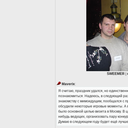
SWEEMER
|
Maverix
:
Я считаю, праздник удался, но единствен
познакомиться. Надеюсь, в следующий ра
знакомству с мимоидущим, пообщался с пр
обсудили некоторые игровые моменты. А в
было основной целью визита в Москву. В 
нибудь ведущих, организовать пару конкур
Думаю в следующем году будет ещё лучше