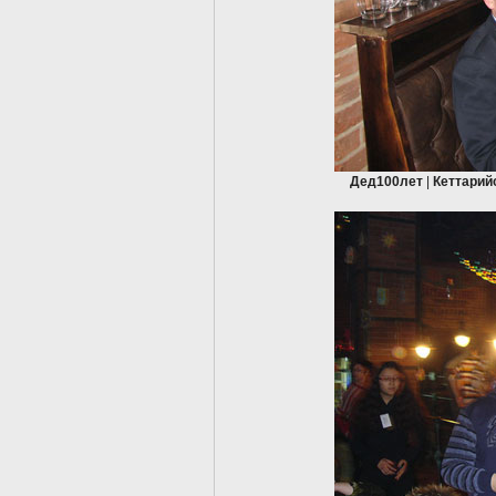
Дед100лет
|
Кеттарий