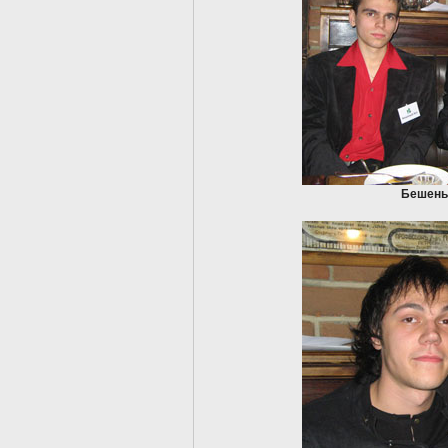
Бешены