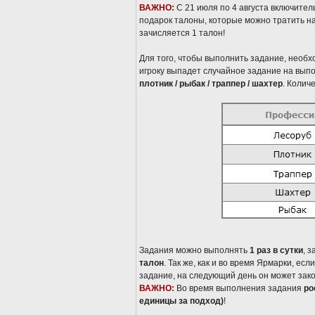
ВАЖНО:
С 21 июля по 4 августа включител
подарок талоны, которые можно тратить на
зачисляется 1 талон!
Для того, чтобы выполнить задание, необ
игроку выпадет случайное задание на вып
плотник / рыбак / траппер / шахтер
. Колич
Задания можно выполнять
1 раз в сутки
, 
талон
. Так же, как и во время Ярмарки, е
задание, на следующий день он может закон
ВАЖНО:
Во время выполнения задания
ро
единицы за подход)
!