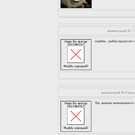
комментарий № 7 
ошибка . рыбак предогает 
комментарий № 8 |пер
Хм, меньше минимального н