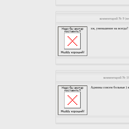
комментарий № 9 |п
хм, уменьшение на всегда?
комментарий № 10
Админы совсем больные ) в