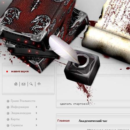
Грани Реальности
Информация
Энциклопедии
Карты
Главная
Академический час
Сервисы