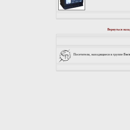
Вернуться наза
Посетители, находящиеся в группе
Гос