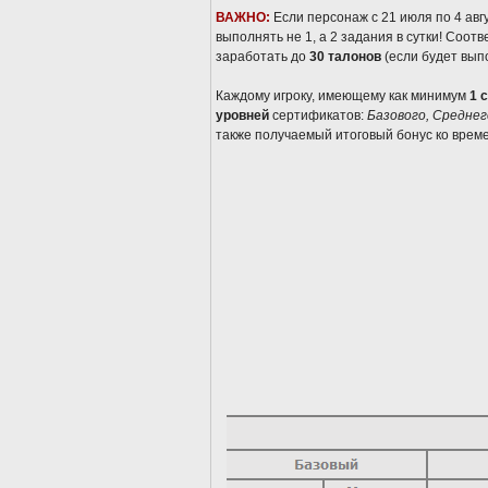
ВАЖНО:
Если персонаж с 21 июля по 4 авг
выполнять не 1, а 2 задания в сутки! Соот
заработать до
30 талонов
(если будет вып
Каждому игроку, имеющему как минимум
1 
уровней
сертификатов:
Базового, Среднег
также получаемый итоговый бонус ко време