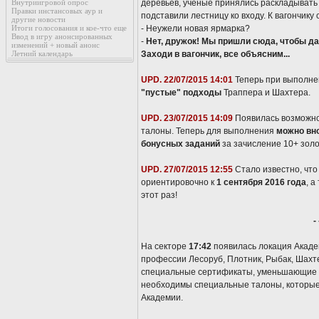
Внутриигровой опрос
деревьев, ученые принялись раскладывать 
Правки инстансовых аур и
подставили лестницу ко входу. К вагончику 
другие новости
Итоги голосования и кое-что еще
- Неужели новая ярмарка?
Ввод в игру анонсированных
-
Нет, дружок! Мы пришли сюда, чтобы да
изменений + новый анонс
Летний календарь
Заходи в вагончик, все объясним...
UPD. 22/07/2015 14:01
Теперь при выполне
"пустые" подходы
Траппера и Шахтера.
UPD. 23/07/2015 14:09
Появилась возможно
талоны. Теперь для выполнения
можно вн
бонусных заданий
за зачисление 10+ золо
UPD. 27/07/2015 12:55
Стало известно, что
ориентировочно к
1 сентября 2016 года
, 
этот раз!
-
На секторе
17:42
появилась локация Академ
профессии Лесоруб, Плотник, Рыбак, Шахте
специальные сертификаты, уменьшающие в
необходимы специальные талоны, которые 
Академии.