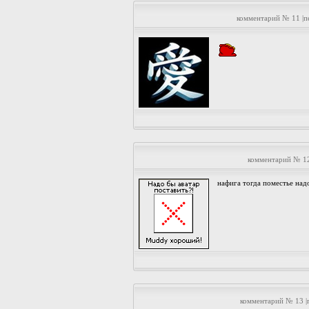
комментарий № 11 |
комментарий № 12
нафига тогда поместье надо
комментарий № 13 |