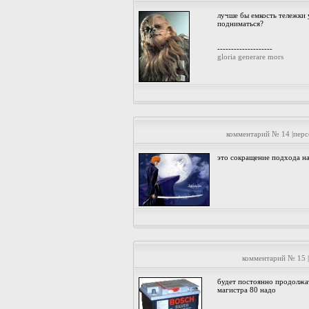
лучше бы емкость тележки 
подниматься?
--------------------
gloria generare mors
комментарий № 14 |пер
это сокращение подхода на
комментарий № 15 
будет постоянно продолжат
магистра 80 надо