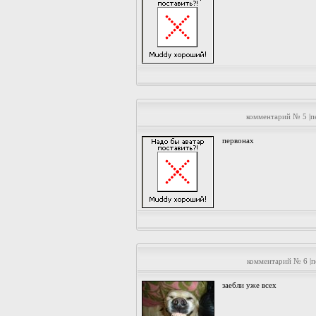
комментарий № 5 |
первонах
комментарий № 6 |
заебли уже всех