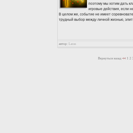
поэтому мы хотим дать кл
игровые действия, если н
В целом же, событие не имеет соревновате
трудный выбор между личной жизнью, элит
автор:
Laras
Вернуться назад
<<
1
2