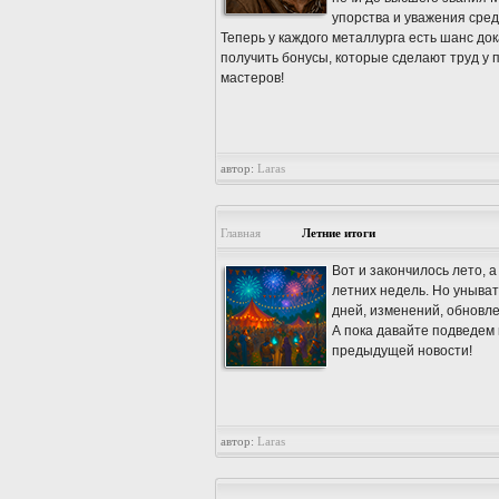
упорства и уважения сред
Теперь у каждого металлурга есть шанс док
получить бонусы, которые сделают труд у 
мастеров!
автор:
Laras
Главная
Летние итоги
Вот и закончилось лето, 
летних недель. Но уныват
дней, изменений, обновле
А пока давайте подведем
предыдущей новости!
автор:
Laras