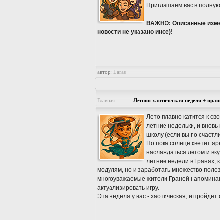
Приглашаем вас в полную
ВАЖНО: Описанные измене
новости не указано иное)!
автор:
Laras
Главная
Летняя хаотическая неделя + прав
Лето плавно катится к св
летние недельки, и вновь
школу (если вы по счастл
Но пока солнце светит яр
наслаждаться летом и вку
летние недели в Гранях, 
модулям, но и заработать множество полез
многоуважаемые жители Граней напоминают
актуализировать игру.
Эта неделя у нас - хаотическая, и пройде