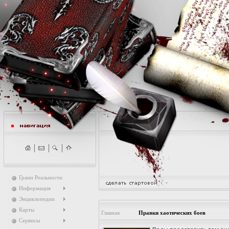
Грани Реальности
Информация
Энциклопедии
Карты
Главная
Правки хаотических боев
Сервисы